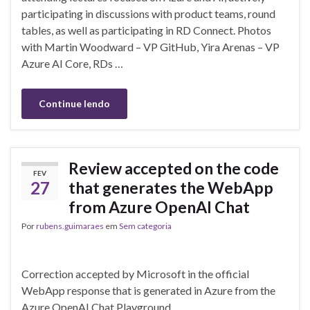
participating in discussions with product teams, round
tables, as well as participating in RD Connect. Photos
with Martin Woodward – VP GitHub, Yira Arenas – VP
Azure AI Core, RDs …
Continue lendo
Review accepted on the code
FEV
27
that generates the WebApp
from Azure OpenAI Chat
Por
rubens.guimaraes
em
Sem categoria
Correction accepted by Microsoft in the official
WebApp response that is generated in Azure from the
Azure OpenAI Chat Playground.