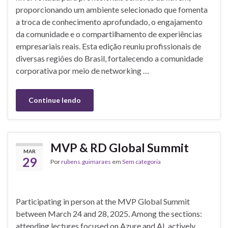
proporcionando um ambiente selecionado que fomenta
a troca de conhecimento aprofundado, o engajamento
da comunidade e o compartilhamento de experiências
empresariais reais. Esta edição reuniu profissionais de
diversas regiões do Brasil, fortalecendo a comunidade
corporativa por meio de networking …
Continue lendo
MVP & RD Global Summit
MAR
29
Por
rubens.guimaraes
em
Sem categoria
Participating in person at the MVP Global Summit
between March 24 and 28, 2025. Among the sections:
attending lectures focused on Azure and AI, actively