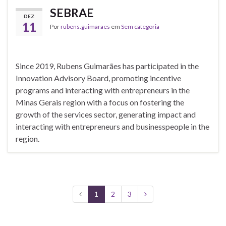
SEBRAE
DEZ
11
Por
rubens.guimaraes
em
Sem categoria
Since 2019, Rubens Guimarães has participated in the
Innovation Advisory Board, promoting incentive
programs and interacting with entrepreneurs in the
Minas Gerais region with a focus on fostering the
growth of the services sector, generating impact and
interacting with entrepreneurs and businesspeople in the
region.
1
2
3