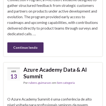
gather structured feedback from strategic customers
and partners on products under active development and
evolution. The program provided early access to
roadmaps and upcoming capabilities, with contributions
delivered directly to product teams through surveys and
dedicated calls. …
Continue lendo
Azure Academy Data & AI
ABR
13
Summit
Por
rubens.guimaraes
em
Sem categoria
O Azure Academy Summit é uma conferência de alto
nível voltada para profissionais seniores da nuvem,