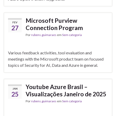
Microsoft Purview
FEV
27
Connection Program
Por
rubens.guimaraes
em
Sem categoria
Various feedback activities, tool evaluation and
meetings with the Microsoft product team on focused
topics of Security for AI, Data and Azure in general.
Youtube Azure Brasil –
JAN
25
Visualizações Janeiro de 2025
Por
rubens.guimaraes
em
Sem categoria