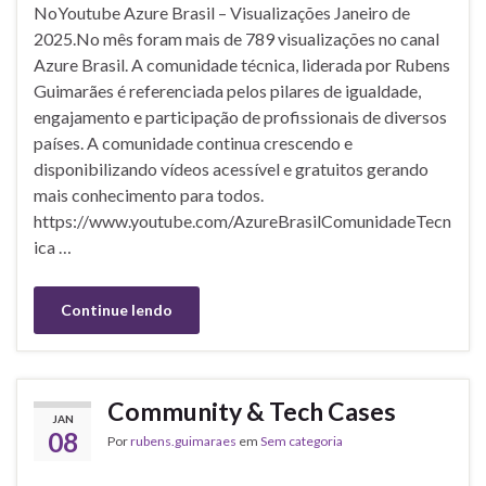
NoYoutube Azure Brasil – Visualizações Janeiro de
2025.No mês foram mais de 789 visualizações no canal
Azure Brasil. A comunidade técnica, liderada por Rubens
Guimarães é referenciada pelos pilares de igualdade,
engajamento e participação de profissionais de diversos
países. A comunidade continua crescendo e
disponibilizando vídeos acessível e gratuitos gerando
mais conhecimento para todos.
https://www.youtube.com/AzureBrasilComunidadeTecn
ica …
Continue lendo
Community & Tech Cases
JAN
08
Por
rubens.guimaraes
em
Sem categoria