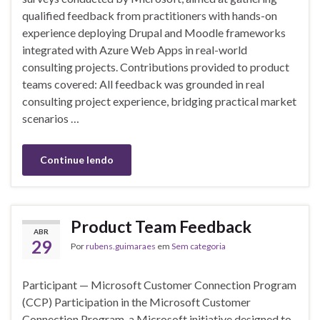
qualified feedback from practitioners with hands-on
experience deploying Drupal and Moodle frameworks
integrated with Azure Web Apps in real-world
consulting projects. Contributions provided to product
teams covered: All feedback was grounded in real
consulting project experience, bridging practical market
scenarios …
Continue lendo
Product Team Feedback
ABR
29
Por
rubens.guimaraes
em
Sem categoria
Participant — Microsoft Customer Connection Program
(CCP) Participation in the Microsoft Customer
Connection Program, a Microsoft initiative designed to