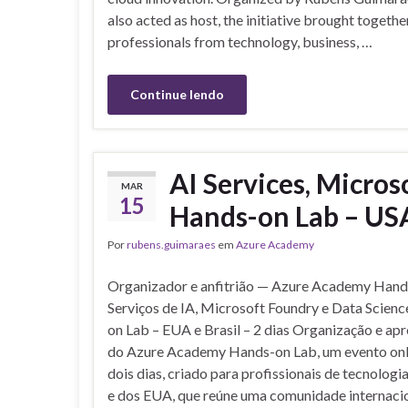
also acted as host, the initiative brought togethe
professionals from technology, business, …
Continue lendo
AI Services, Micros
MAR
15
Hands-on Lab – USA
Por
rubens.guimaraes
em
Azure Academy
Organizador e anfitrião — Azure Academy Hand
Serviços de IA, Microsoft Foundry e Data Scien
on Lab – EUA e Brasil – 2 dias Organização e ap
do Azure Academy Hands-on Lab, um evento onl
dois dias, criado para profissionais de tecnologia
e dos EUA, que reúne uma comunidade internaci