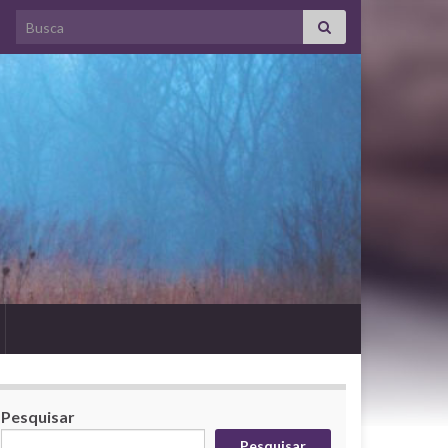
Search for:
Pesquisar
Pesquisar