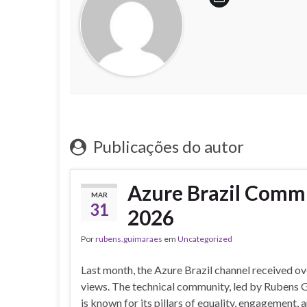
Publicações do autor
Azure Brazil Comm
MAR
31
2026
Por
rubens.guimaraes
em
Uncategorized
Last month, the Azure Brazil channel received o
views. The technical community, led by Rubens 
is known for its pillars of equality, engagement, 