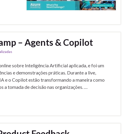
amp – Agents & Copilot
alizadas
ine sobre Inteligência Artificial aplicada, e foi um
cias e demonstrações práticas. Durante a live,
IA e o Copilot estão transformando a maneira como
s a tomada de decisão nas organizações. …
 Product Feedback