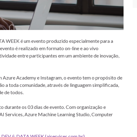
EEK é um evento produzido especialmente para a
 evento é realizado em formato on-line e ao vivo
atividade entre participantes em um ambiente de inovação,
n Azure Academy e Instagram, o evento tem o propósito de
ão a toda comunidade, através de linguagem simplificada,
de de todos.
o durante os 03 dias de evento. Com organização e
AI Services, Azure Machine Learning Studio, Computer
EV & DATA WEEK (aiservices.com.br)