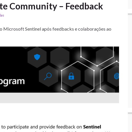
ate Community – Feedback
das
 Microsoft Sentinel após feedbacks e colaborações ao