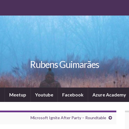
Rubens Guimarães
P
Meetup
Youtube
Facebook
Azure Academy
Microsoft Ignite After Party – Roundtable