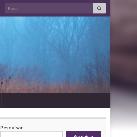
Search for:
Pesquisar
Pesquisar