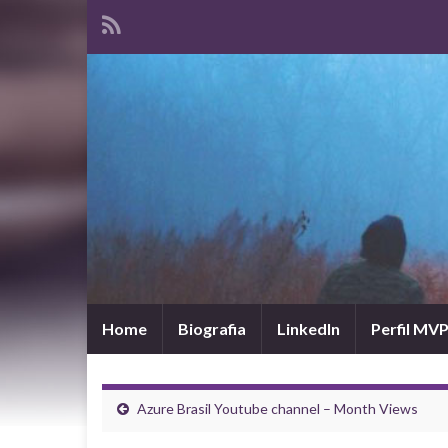
Home
Biografia
LinkedIn
Perfil MV
Azure Brasil Youtube channel – Month Views