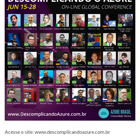
Acesse o site: www.descomplicandoazure.com.br