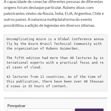
A capacidade de conectar diferentes pessoas de diferentes
origens foi um destaque particular, Rubens disse, com
palestrantes vindos da Rússia, Índia, EUA, Argentina, Chile e
outros países. A natureza multiplataforma do evento
possibilitou a adição de legendas em diversos idiomas.
Uncomplicating Azure is a Global Conference annua
lly by the Azure Brasil Technical Community with 
the organization of Rubens Guimarães.

The fifth edition had more than 40 lectures by in
ternational experts with a practical focus and re
al cases of cloud.

42 lectures from 11 countries. As of the time of 
this publication, there have been over 40 thousan
d views in 35 hours of content.
Pesquisar