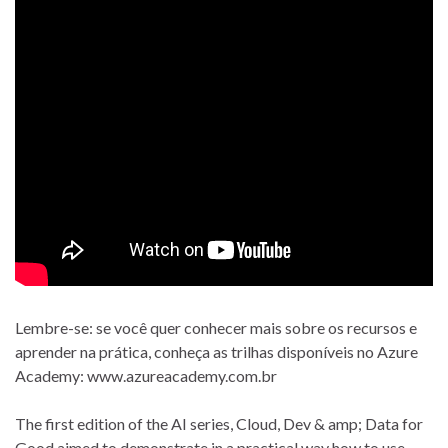
Lembre-se: se você quer conhecer mais sobre os recursos e
aprender na prática, conheça as trilhas disponíveis no Azure
Academy: www.azureacademy.com.br
The first edition of the AI ​​series, Cloud, Dev & amp; Data for
Good aimed to demonstrate in a practical way how to use