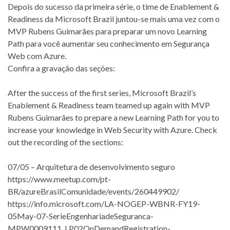
Depois do sucesso da primeira série, o time de Enablement &
Readiness da Microsoft Brazil juntou-se mais uma vez com o
MVP Rubens Guimarães para preparar um novo Learning
Path para você aumentar seu conhecimento em Segurança
Web com Azure.
Confira a gravação das seções:
After the success of the first series, Microsoft Brazil’s
Enablement & Readiness team teamed up again with MVP
Rubens Guimarães to prepare a new Learning Path for you to
increase your knowledge in Web Security with Azure. Check
out the recording of the sections:
07/05 – Arquitetura de desenvolvimento seguro
https://www.meetup.com/pt-
BR/azureBrasilComunidade/events/260449902/
https://info.microsoft.com/LA-NOGEP-WBNR-FY19-
05May-07-SerieEngenhariadeSeguranca-
MPW0009111_LP02OnDemandRegistration-